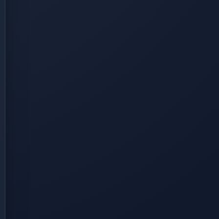
ro/hp-