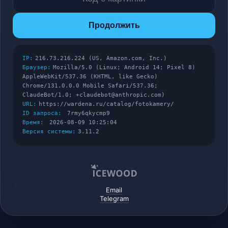
Продолжить
IP:
216.73.216.224 (US, Amazon.com, Inc.)
Браузер:
Mozilla/5.0 (Linux; Android 14; Pixel 8)
AppleWebKit/537.36 (KHTML, like Gecko)
Chrome/131.0.0.0 Mobile Safari/537.36;
ClaudeBot/1.0; +claudebot@anthropic.com)
URL:
https://wardena.ru/catalog/fotokamery/
ID запроса:
7rmy6qkycmp9
Время:
2026-08-09 10:25:04
Версия системы:
3.11.2
Email
Telegram