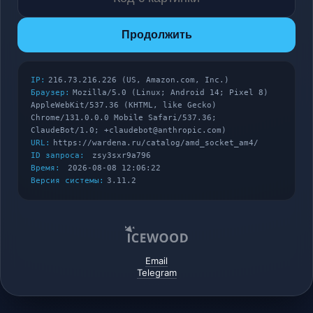
Продолжить
IP:
216.73.216.226 (US, Amazon.com, Inc.)
Браузер:
Mozilla/5.0 (Linux; Android 14; Pixel 8)
AppleWebKit/537.36 (KHTML, like Gecko)
Chrome/131.0.0.0 Mobile Safari/537.36;
ClaudeBot/1.0; +claudebot@anthropic.com)
URL:
https://wardena.ru/catalog/amd_socket_am4/
ID запроса:
zsy3sxr9a796
Время:
2026-08-08 12:06:22
Версия системы:
3.11.2
Email
Telegram