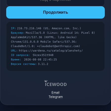
Продолжить
IP:
216.73.216.146 (US, Amazon.com, Inc.)
Браузер:
Mozilla/5.0 (Linux; Android 14; Pixel 8)
AppleWebKit/537.36 (KHTML, like Gecko)
Chrome/131.0.0.0 Mobile Safari/537.36;
ClaudeBot/1.0; +claudebot@anthropic.com)
URL:
https://wardena.ru/catalog/planshety/
ID запроса:
5kzex351t948
Время:
2026-08-08 22:45:25
Версия системы:
3.11.2
Email
Telegram