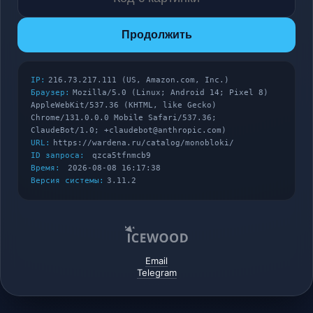
Продолжить
IP:
216.73.217.111 (US, Amazon.com, Inc.)
Браузер:
Mozilla/5.0 (Linux; Android 14; Pixel 8)
AppleWebKit/537.36 (KHTML, like Gecko)
Chrome/131.0.0.0 Mobile Safari/537.36;
ClaudeBot/1.0; +claudebot@anthropic.com)
URL:
https://wardena.ru/catalog/monobloki/
ID запроса:
qzca5tfnmcb9
Время:
2026-08-08 16:17:38
Версия системы:
3.11.2
Email
Telegram