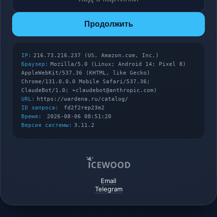
Продолжить
IP:
216.73.216.237 (US, Amazon.com, Inc.)
Браузер:
Mozilla/5.0 (Linux; Android 14; Pixel 8)
AppleWebKit/537.36 (KHTML, like Gecko)
Chrome/131.0.0.0 Mobile Safari/537.36;
ClaudeBot/1.0; +claudebot@anthropic.com)
URL:
https://wardena.ru/catalog/
ID запроса:
fd2f2rep23m2
Время:
2026-08-06 08:51:20
Версия системы:
3.11.2
Email
Telegram