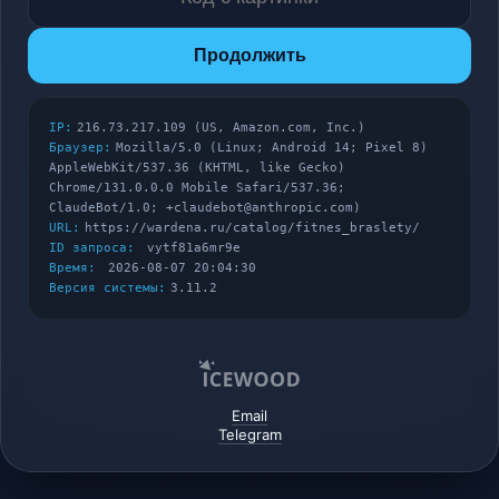
Продолжить
IP:
216.73.217.109 (US, Amazon.com, Inc.)
Браузер:
Mozilla/5.0 (Linux; Android 14; Pixel 8)
AppleWebKit/537.36 (KHTML, like Gecko)
Chrome/131.0.0.0 Mobile Safari/537.36;
ClaudeBot/1.0; +claudebot@anthropic.com)
URL:
https://wardena.ru/catalog/fitnes_braslety/
ID запроса:
vytf81a6mr9e
Время:
2026-08-07 20:04:30
Версия системы:
3.11.2
Email
Telegram