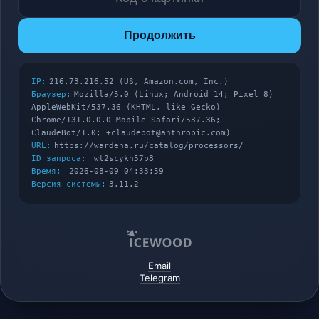
Продолжить
IP:
216.73.216.52 (US, Amazon.com, Inc.)
Браузер:
Mozilla/5.0 (Linux; Android 14; Pixel 8)
AppleWebKit/537.36 (KHTML, like Gecko)
Chrome/131.0.0.0 Mobile Safari/537.36;
ClaudeBot/1.0; +claudebot@anthropic.com)
URL:
https://wardena.ru/catalog/processors/
ID запроса:
wt2scykh57p8
Время:
2026-08-09 04:33:59
Версия системы:
3.11.2
Email
Telegram