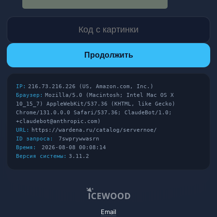
Продолжить
IP:
216.73.216.226 (US, Amazon.com, Inc.)
Браузер:
Mozilla/5.0 (Macintosh; Intel Mac OS X
10_15_7) AppleWebKit/537.36 (KHTML, like Gecko)
Chrome/131.0.0.0 Safari/537.36; ClaudeBot/1.0;
+claudebot@anthropic.com)
URL:
https://wardena.ru/catalog/servernoe/
ID запроса:
7swprywwasrn
Время:
2026-08-08 00:08:14
Версия системы:
3.11.2
Email