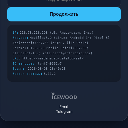
Продолжить
IP:
216.73.216.208 (US, Amazon.com, Inc.)
Браузер:
Mozilla/5.0 (Linux; Android 14; Pixel 8)
AppleWebKit/537.36 (KHTML, like Gecko)
Chrome/131.0.0.0 Mobile Safari/537.36;
ClaudeBot/1.0; +claudebot@anthropic.com)
URL:
https://wardena.ru/catalog/set/
ID запроса:
tvhf7h9362b7
Время:
2026-08-08 23:49:25
Версия системы:
3.11.2
Email
Telegram