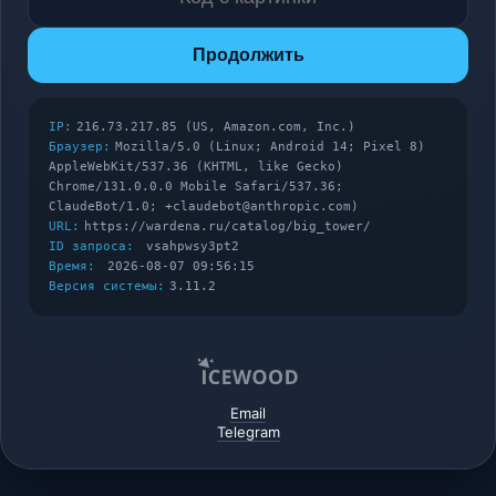
Продолжить
IP:
216.73.217.85 (US, Amazon.com, Inc.)
Браузер:
Mozilla/5.0 (Linux; Android 14; Pixel 8)
AppleWebKit/537.36 (KHTML, like Gecko)
Chrome/131.0.0.0 Mobile Safari/537.36;
ClaudeBot/1.0; +claudebot@anthropic.com)
URL:
https://wardena.ru/catalog/big_tower/
ID запроса:
vsahpwsy3pt2
Время:
2026-08-07 09:56:15
Версия системы:
3.11.2
Email
Telegram