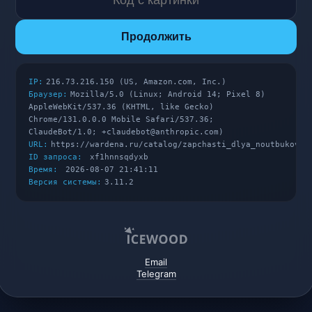
Продолжить
IP:
216.73.216.150 (US, Amazon.com, Inc.)
Браузер:
Mozilla/5.0 (Linux; Android 14; Pixel 8)
AppleWebKit/537.36 (KHTML, like Gecko)
Chrome/131.0.0.0 Mobile Safari/537.36;
ClaudeBot/1.0; +claudebot@anthropic.com)
URL:
https://wardena.ru/catalog/zapchasti_dlya_noutbukov/
ID запроса:
xf1hnnsqdyxb
Время:
2026-08-07 21:41:11
Версия системы:
3.11.2
Email
Telegram