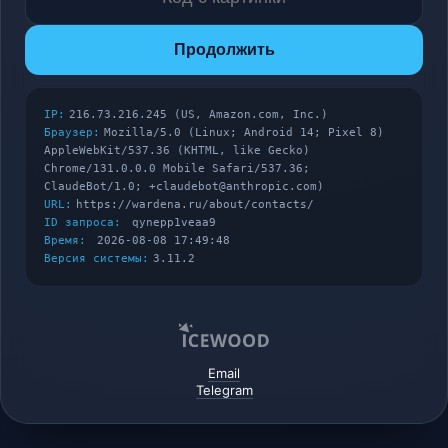
Продолжить
IP:
216.73.216.245 (US, Amazon.com, Inc.)
Браузер:
Mozilla/5.0 (Linux; Android 14; Pixel 8)
AppleWebKit/537.36 (KHTML, like Gecko)
Chrome/131.0.0.0 Mobile Safari/537.36;
ClaudeBot/1.0; +claudebot@anthropic.com)
URL:
https://wardena.ru/about/contacts/
ID запроса:
qynepp1veaa9
Время:
2026-08-08 17:49:48
Версия системы:
3.11.2
Email
Telegram