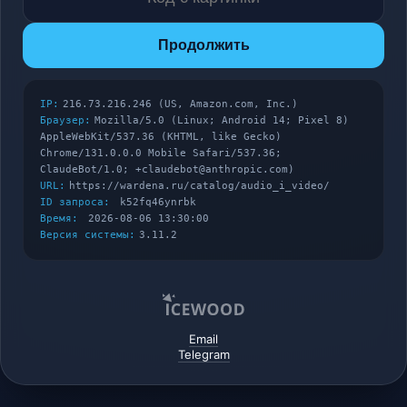
Продолжить
IP:
216.73.216.246 (US, Amazon.com, Inc.)
Браузер:
Mozilla/5.0 (Linux; Android 14; Pixel 8)
AppleWebKit/537.36 (KHTML, like Gecko)
Chrome/131.0.0.0 Mobile Safari/537.36;
ClaudeBot/1.0; +claudebot@anthropic.com)
URL:
https://wardena.ru/catalog/audio_i_video/
ID запроса:
k52fq46ynrbk
Время:
2026-08-06 13:30:00
Версия системы:
3.11.2
Email
Telegram