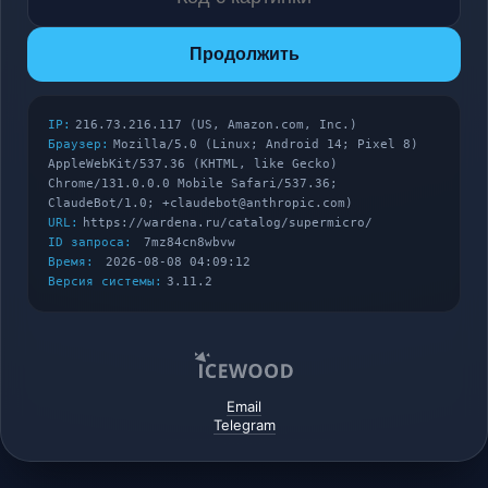
Продолжить
IP:
216.73.216.117 (US, Amazon.com, Inc.)
Браузер:
Mozilla/5.0 (Linux; Android 14; Pixel 8)
AppleWebKit/537.36 (KHTML, like Gecko)
Chrome/131.0.0.0 Mobile Safari/537.36;
ClaudeBot/1.0; +claudebot@anthropic.com)
URL:
https://wardena.ru/catalog/supermicro/
ID запроса:
7mz84cn8wbvw
Время:
2026-08-08 04:09:12
Версия системы:
3.11.2
Email
Telegram