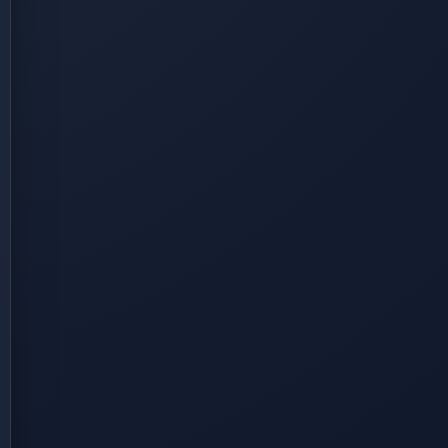
ro/hp-