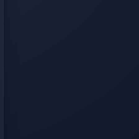
rce/msi-