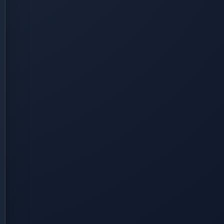
deo/aja-